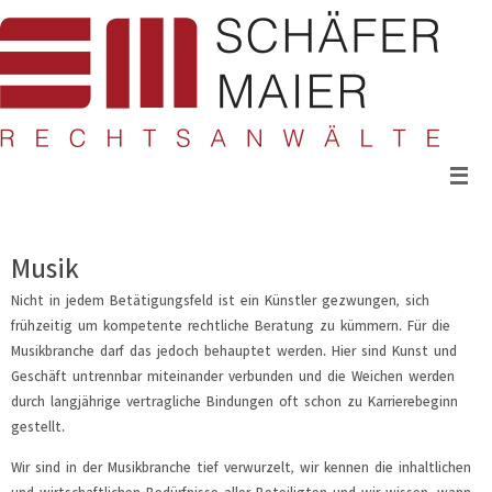
Zum
Inhalt
springen
Musik
Nicht in jedem Betätigungsfeld ist ein Künstler gezwungen, sich
frühzeitig um kompetente rechtliche Beratung zu kümmern. Für die
Musikbranche darf das jedoch behauptet werden. Hier sind Kunst und
Geschäft untrennbar miteinander verbunden und die Weichen werden
durch langjährige vertragliche Bindungen oft schon zu Karrierebeginn
gestellt.
Wir sind in der Musikbranche tief verwurzelt, wir kennen die inhaltlichen
und wirtschaftlichen Bedürfnisse aller Beteiligten und wir wissen, wann