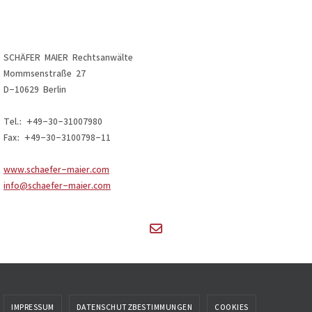
SCHÄFER MAIER Rechtsanwälte
Mommsenstraße 27
D-10629 Berlin
Tel.: +49-30-31007980
Fax: +49-30-3100798-11
www.schaefer-maier.com
info@schaefer-maier.com
IMPRESSUM
DATENSCHUTZBESTIMMUNGEN
COOKIES