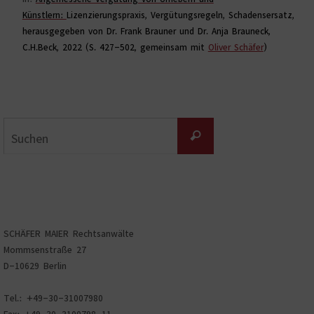
Künstlern:
Lizenzierungspraxis, Vergütungsregeln, Schadensersatz,
herausgegeben von Dr. Frank Brauner und Dr. Anja Brauneck,
C.H.Beck, 2022 (S. 427-502, gemeinsam mit
Oliver Schäfer
)
Suchen
Suchen
nach:
SCHÄFER MAIER Rechtsanwälte
Mommsenstraße 27
D-10629 Berlin
Tel.: +49-30-31007980
Fax: +49-30-3100798-11