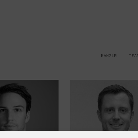
KANZLEI
TEA