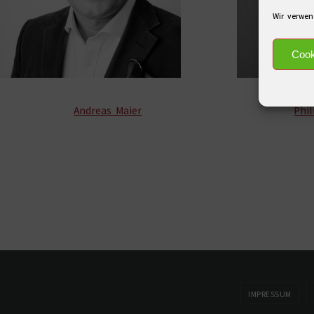
Wir verwen
Cook
Andreas Maier
Phi
IMPRESSUM