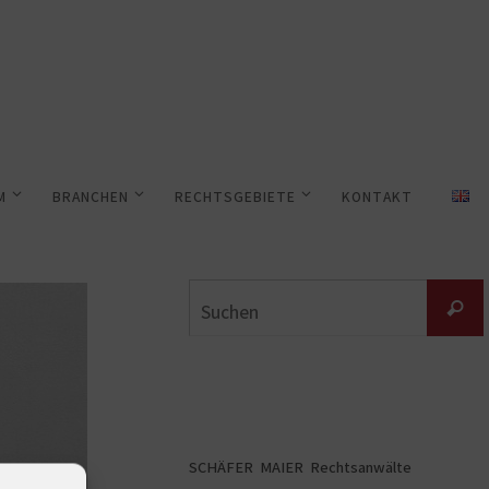
M
BRANCHEN
RECHTSGEBIETE
KONTAKT
Suche
SCHÄFER MAIER Rechtsanwälte