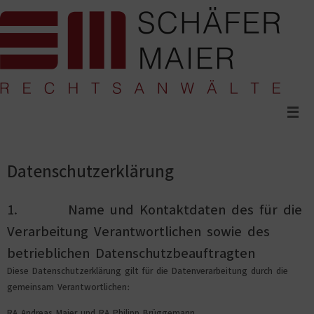
Zum
Inhalt
springen
Datenschutzerklärung
1. Name und Kontaktdaten des für die
Verarbeitung Verantwortlichen sowie des
betrieblichen Datenschutzbeauftragten
Diese Datenschutzerklärung gilt für die Datenverarbeitung durch die
gemeinsam Verantwortlichen:
RA Andreas Maier und RA Philipp Brüggemann