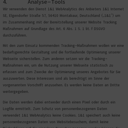
4. Analyse-Tools
Wir verwenden den Dienst 1&1 WebAnalytics des Anbieters 1&1 Internet
SE, Elgendorfer Straße 57, 56410 Montabaur, Deutschland („1&1“) um
im Zusammenhang mit der Bereitstellung unserer Website Tracking
Maßnahmen auf Grundlage des Art. 6 Abs. 1 S. 1 lit. f DSGVO
durchzuführen.
Mit den zum Einsatz kommenden Tracking-Maßnahmen wollen wir eine
bedarfsgerechte Gestaltung und die fortlaufende Optimierung unserer
Webseite sicherstellen. Zum anderen setzen wir die Tracking-
Maßnahmen ein, um die Nutzung unserer Webseite statistisch zu
erfassen und zum Zwecke der Optimierung unseres Angebotes für Sie
auszuwerten. Diese Interessen sind als berechtigt im Sinne der
vorgenannten Vorschrift anzusehen. Es werden keine Daten an Dritte
weitergegeben.
Die Daten werden dabei entweder durch einen Pixel oder durch ein
Logfile ermittelt. Zum Schutz von personenbezogenen Daten
verwendet 1&1 WebAnalytics keine Cookies. 1&1 speichert auch keine
personenbezogenen Daten von Websitebesuchern, damit keine
Rückschlüsse auf die einzelnen Besucher gezogen werden können. Es