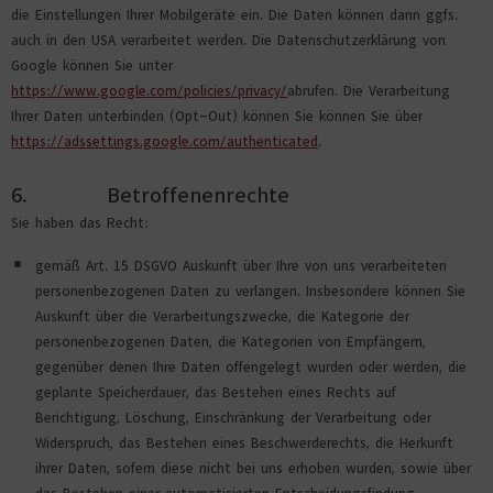
die Einstellungen Ihrer Mobilgeräte ein. Die Daten können dann ggfs.
auch in den USA verarbeitet werden. Die Datenschutzerklärung von
Google können Sie unter
https://www.google.com/policies/privacy/
abrufen. Die Verarbeitung
Ihrer Daten unterbinden (Opt-Out) können Sie können Sie über
https://adssettings.google.com/authenticated
.
6. Betroffenenrechte
Sie haben das Recht:
gemäß Art. 15 DSGVO Auskunft über Ihre von uns verarbeiteten
personenbezogenen Daten zu verlangen. Insbesondere können Sie
Auskunft über die Verarbeitungszwecke, die Kategorie der
personenbezogenen Daten, die Kategorien von Empfängern,
gegenüber denen Ihre Daten offengelegt wurden oder werden, die
geplante Speicherdauer, das Bestehen eines Rechts auf
Berichtigung, Löschung, Einschränkung der Verarbeitung oder
Widerspruch, das Bestehen eines Beschwerderechts, die Herkunft
ihrer Daten, sofern diese nicht bei uns erhoben wurden, sowie über
das Bestehen einer automatisierten Entscheidungsfindung