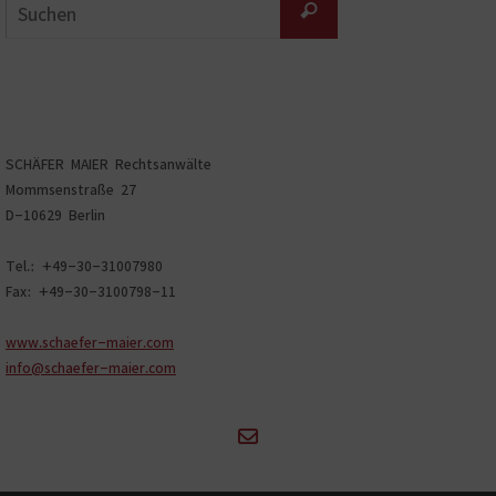
Suchen
nach:
SCHÄFER MAIER Rechtsanwälte
Mommsenstraße 27
D-10629 Berlin
Tel.: +49-30-31007980
Fax: +49-30-3100798-11
www.schaefer-maier.com
info@schaefer-maier.com