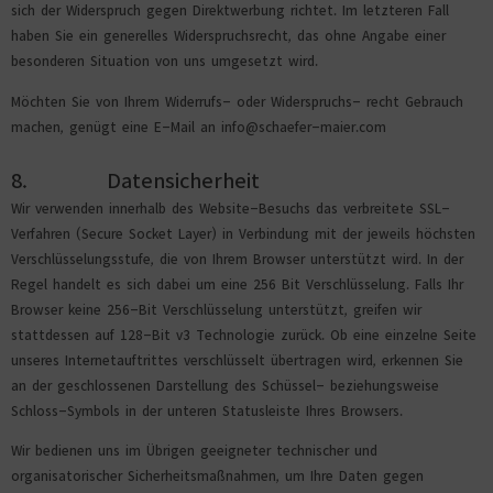
sich der Widerspruch gegen Direktwerbung richtet. Im letzteren Fall
haben Sie ein generelles Widerspruchsrecht, das ohne Angabe einer
besonderen Situation von uns umgesetzt wird.
Möchten Sie von Ihrem Widerrufs- oder Widerspruchs- recht Gebrauch
machen, genügt eine E-Mail an info@schaefer-maier.com
8. Datensicherheit
Wir verwenden innerhalb des Website-Besuchs das verbreitete SSL-
Verfahren (Secure Socket Layer) in Verbindung mit der jeweils höchsten
Verschlüsselungsstufe, die von Ihrem Browser unterstützt wird. In der
Regel handelt es sich dabei um eine 256 Bit Verschlüsselung. Falls Ihr
Browser keine 256-Bit Verschlüsselung unterstützt, greifen wir
stattdessen auf 128-Bit v3 Technologie zurück. Ob eine einzelne Seite
unseres Internetauftrittes verschlüsselt übertragen wird, erkennen Sie
an der geschlossenen Darstellung des Schüssel- beziehungsweise
Schloss-Symbols in der unteren Statusleiste Ihres Browsers.
Wir bedienen uns im Übrigen geeigneter technischer und
organisatorischer Sicherheitsmaßnahmen, um Ihre Daten gegen