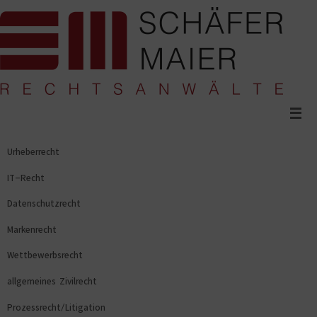
Zum
Inhalt
springen
Urheberrecht
IT-Recht
Datenschutzrecht
Markenrecht
Wettbewerbsrecht
allgemeines Zivilrecht
Prozessrecht/Litigation